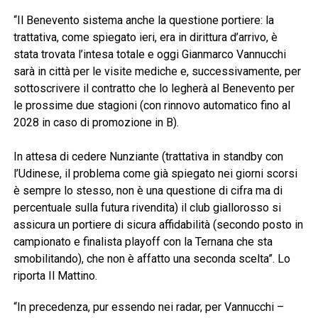
“Il Benevento sistema anche la questione portiere: la
trattativa, come spiegato ieri, era in dirittura d’arrivo, è
stata trovata l’intesa totale e oggi Gianmarco Vannucchi
sarà in città per le visite mediche e, successivamente, per
sottoscrivere il contratto che lo legherà al Benevento per
le prossime due stagioni (con rinnovo automatico fino al
2028 in caso di promozione in B).
In attesa di cedere Nunziante (trattativa in standby con
l’Udinese, il problema come già spiegato nei giorni scorsi
è sempre lo stesso, non è una questione di cifra ma di
percentuale sulla futura rivendita) il club giallorosso si
assicura un portiere di sicura affidabilità (secondo posto in
campionato e finalista playoff con la Ternana che sta
smobilitando), che non è affatto una seconda scelta”. Lo
riporta Il Mattino.
“In precedenza, pur essendo nei radar, per Vannucchi –