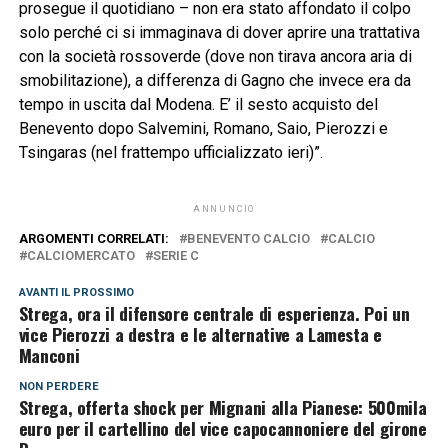
prosegue il quotidiano – non era stato affondato il colpo
solo perché ci si immaginava di dover aprire una trattativa
con la società rossoverde (dove non tirava ancora aria di
smobilitazione), a differenza di Gagno che invece era da
tempo in uscita dal Modena. E’ il sesto acquisto del
Benevento dopo Salvemini, Romano, Saio, Pierozzi e
Tsingaras (nel frattempo ufficializzato ieri)”.
ANNUNCIO
ARGOMENTI CORRELATI:
BENEVENTO CALCIO
CALCIO
CALCIOMERCATO
SERIE C
AVANTI IL ​​PROSSIMO
Strega, ora il difensore centrale di esperienza. Poi un
vice Pierozzi a destra e le alternative a Lamesta e
Manconi
NON PERDERE
Strega, offerta shock per Mignani alla Pianese: 500mila
euro per il cartellino del vice capocannoniere del girone