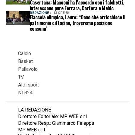
Casertana: Manconi ha l’accordo con i falchetti,
interessano pure Ferrara, Carfora e Mehic
REDAZIONE
13 ORE FA
Fiaccola olimpica, Lauro: “Dono che arricchisce il
patrimonio cittadino, troveremo posizione
consona”
Calcio
Basket
Pallavolo
TV
Altri sport
NTR24
LA REDAZIONE
Direttore Editoriale: MP WEB s.r.l.
Direttore Resp.: Giammarco Feleppa
MP WEB s.r.l.