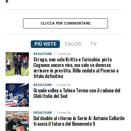
B
CLICCA PER COMMENTARE
PIÙ VISTE
CALCIO
TV
REDAZIONE
7 mesi fa
Strega, non solo Kritta e Turicchia: pista
Cagnano ancora viva, ma solo se dovesse
arrivare in prestito. Rillo ceduto al Picerno a
titolo definitivo
REDAZIONE
2 mesi fa
Grande volley a Telese Terme con il raduno del
Club Italia del Sud
REDAZIONE
3 mesi fa
Dal double al ritorno in Serie A: Antonio Collarile
traccia il futuro del Benevento 5