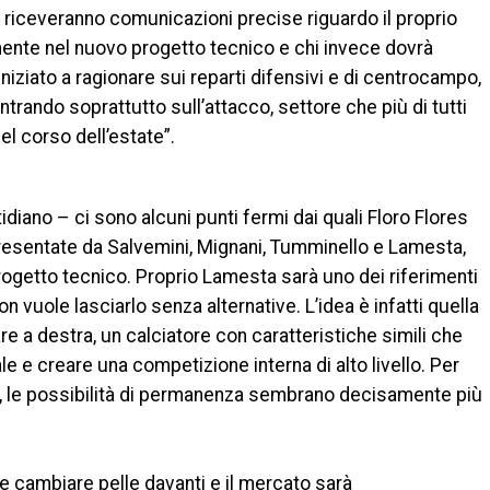
 – riceveranno comunicazioni precise riguardo il proprio
almente nel nuovo progetto tecnico e chi invece dovrà
niziato a ragionare sui reparti difensivi e di centrocampo,
ntrando soprattutto sull’attacco, settore che più di tutti
l corso dell’estate”.
idiano – ci sono alcuni punti fermi dai quali Floro Flores
presentate da Salvemini, Mignani, Tumminello e Lamesta,
progetto tecnico. Proprio Lamesta sarà uno dei riferimenti
n vuole lasciarlo senza alternative. L’idea è infatti quella
e a destra, un calciatore con caratteristiche simili che
le e creare una competizione interna di alto livello. Per
nvece, le possibilità di permanenza sembrano decisamente più
e cambiare pelle davanti e il mercato sarà