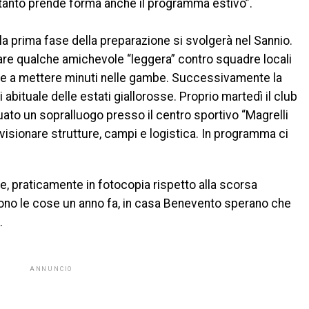
Intanto prende forma anche il programma estivo”.
 la prima fase della preparazione si svolgerà nel Sannio.
tare qualche amichevole “leggera” contro squadre locali
iare a mettere minuti nelle gambe. Successivamente la
abituale delle estati giallorosse. Proprio martedì il club
ato un sopralluogo presso il centro sportivo “Magrelli
 visionare strutture, campi e logistica. In programma ci
e, praticamente in fotocopia rispetto alla scorsa
no le cose un anno fa, in casa Benevento sperano che
.
ANNUNCIO