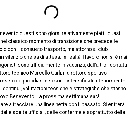
evento questi sono giorni relativamente piatti, quasi
i nel classico momento di transizione che precede le
alcio con il consueto trasporto, ma attorno al club
n silenzio che sa di attesa. In realtà il lavoro non si è mai
gonisti sono ufficialmente in vacanza, dall’altro i contatti
ettore tecnico Marcello Carli, il direttore sportivo
res sono quotidiani e si sono intensificati ulteriormente
nti continui, valutazioni tecniche e strategiche che stanno
ovo Benevento. La prossima settimana sarà
are a tracciare una linea netta con il passato. Si entrerà
delle scelte ufficiali, delle conferme e soprattutto delle