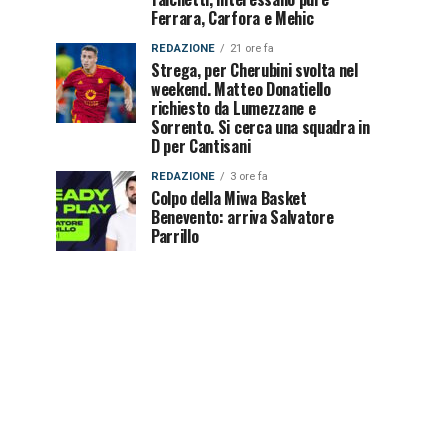
Ferrara, Carfora e Mehic
REDAZIONE
21 ore fa
Strega, per Cherubini svolta nel
weekend. Matteo Donatiello
richiesto da Lumezzane e
Sorrento. Si cerca una squadra in
D per Cantisani
REDAZIONE
3 ore fa
Colpo della Miwa Basket
Benevento: arriva Salvatore
Parrillo