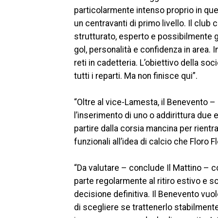
particolarmente intenso proprio in quel
un centravanti di primo livello. Il clu
strutturato, esperto e possibilmente già
gol, personalità e confidenza in area. 
reti in cadetteria. L’obiettivo della soc
tutti i reparti. Ma non finisce qui”.
“Oltre al vice-Lamesta, il Benevento 
l’inserimento di uno o addirittura due e
partire dalla corsia mancina per rientrar
funzionali all’idea di calcio che Floro 
“Da valutare – conclude Il Mattino – c
parte regolarmente al ritiro estivo e s
decisione definitiva. Il Benevento vuo
di scegliere se trattenerlo stabilmente