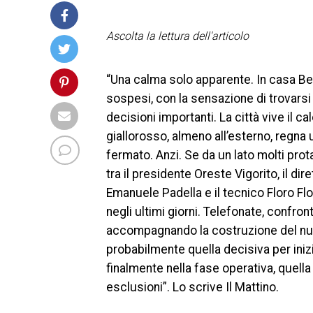
Ascolta la lettura dell'articolo
“Una calma solo apparente. In casa Ben
sospesi, con la sensazione di trovars
decisioni importanti. La città vive il c
giallorosso, almeno all’esterno, regna u
fermato. Anzi. Se da un lato molti prota
tra il presidente Oreste Vigorito, il dir
Emanuele Padella e il tecnico Floro Flo
negli ultimi giorni. Telefonate, confro
accompagnando la costruzione del nu
probabilmente quella decisiva per inizi
finalmente nella fase operativa, quella 
esclusioni”. Lo scrive Il Mattino.