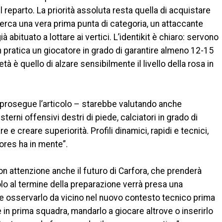
 reparto. La priorità assoluta resta quella di acquistare
b cerca una vera prima punta di categoria, un attaccante
 abituato a lottare ai vertici. L’identikit è chiaro: servono
In pratica un giocatore in grado di garantire almeno 12-15
ietà è quello di alzare sensibilmente il livello della rosa in
– prosegue l’articolo – starebbe valutando anche
sterni offensivi destri di piede, calciatori in grado di
e e creare superiorità. Profili dinamici, rapidi e tecnici,
Flores ha in mente”.
on attenzione anche il futuro di Carfora, che prenderà
olo al termine della preparazione verrà presa una
le osservarlo da vicino nel nuovo contesto tecnico prima
 in prima squadra, mandarlo a giocare altrove o inserirlo