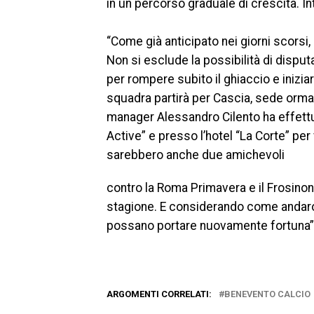
in un percorso graduale di crescita. 
“Come già anticipato nei giorni scorsi,
Non si esclude la possibilità di dispu
per rompere subito il ghiaccio e iniz
squadra partirà per Cascia, sede ormai 
manager Alessandro Cilento ha effettu
Active” e presso l’hotel “La Corte” per
sarebbero anche due amichevoli
contro la Roma Primavera e il Frosinon
stagione. E considerando come andaro
possano portare nuovamente fortuna”
ARGOMENTI CORRELATI:
BENEVENTO CALCIO