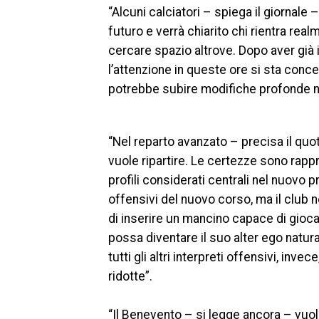
“Alcuni calciatori – spiega il giornale
futuro e verrà chiarito chi rientra re
cercare spazio altrove. Dopo aver già i
l’attenzione in queste ore si sta conce
potrebbe subire modifiche profonde ne
“Nel reparto avanzato – precisa il quot
vuole ripartire. Le certezze sono rap
profili considerati centrali nel nuovo 
offensivi del nuovo corso, ma il club no
di inserire un mancino capace di giocar
possa diventare il suo alter ego natura
tutti gli altri interpreti offensivi, i
ridotte”.
“Il Benevento – si legge ancora – vuol