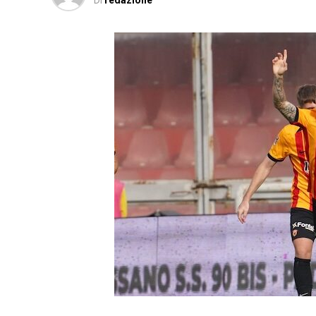
Di
redazione