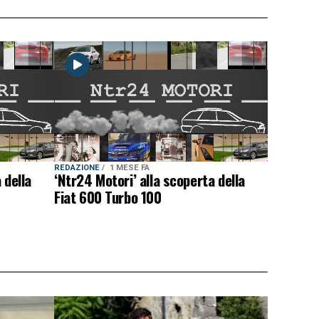
REDAZIONE
1 MESE FA
 della
‘Ntr24 Motori’ alla scoperta della
Fiat 600 Turbo 100