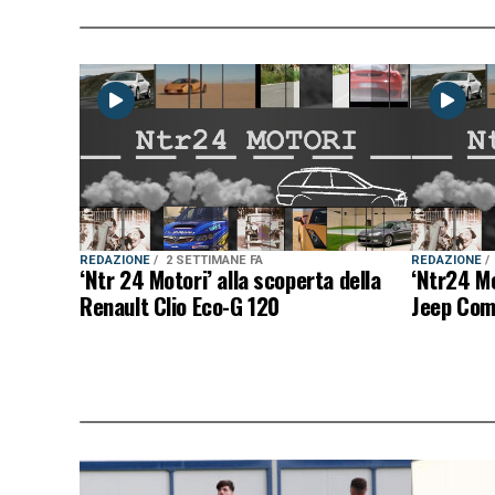
REDAZIONE
2 SETTIMANE FA
REDAZIONE
‘Ntr 24 Motori’ alla scoperta della
‘Ntr24 Mo
Renault Clio Eco-G 120
Jeep Com