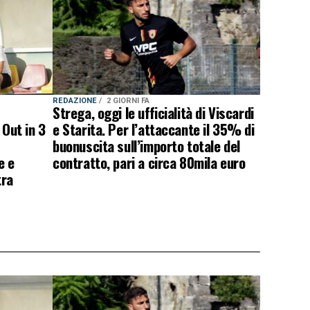
REDAZIONE
2 GIORNI FA
Strega, oggi le ufficialità di Viscardi
 Out in 3
e Starita. Per l’attaccante il 35% di
buonuscita sull’importo totale del
e e
contratto, pari a circa 80mila euro
tra