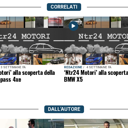
CORRELATI
3 SETTIMANE FA
REDAZIONE
4 SETTIMANE FA
tori’ alla scoperta della
‘Ntr24 Motori’ alla scoperta
pass 4xe
BMW X5
DALL'AUTORE