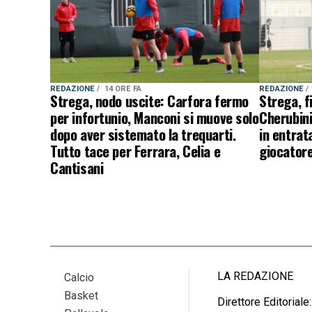
REDAZIONE
14 ORE FA
REDAZIONE
Strega, nodo uscite: Carfora fermo
Strega, f
per infortunio, Manconi si muove solo
Cherubini
dopo aver sistemato la trequarti.
in entrat
Tutto tace per Ferrara, Celia e
giocatore
Cantisani
LA REDAZIONE
Calcio
Basket
Direttore Editoriale