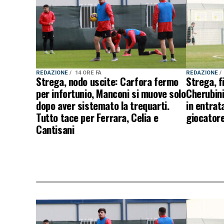
REDAZIONE
14 ORE FA
REDAZIONE
Strega, nodo uscite: Carfora fermo
Strega, f
per infortunio, Manconi si muove solo
Cherubini
dopo aver sistemato la trequarti.
in entrat
Tutto tace per Ferrara, Celia e
giocatore
Cantisani