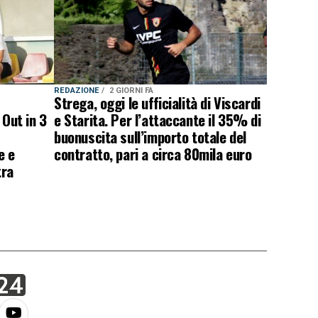
REDAZIONE
2 GIORNI FA
Strega, oggi le ufficialità di Viscardi
 Out in 3
e Starita. Per l’attaccante il 35% di
buonuscita sull’importo totale del
e e
contratto, pari a circa 80mila euro
tra