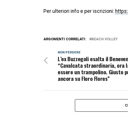
Per ulteriori info e per iscrizioni:
https
ARGOMENTI CORRELATI:
BEACH VOLLEY
NON PERDERE
L’ex Buzzegoli esalta il Beneve
“Cavalcata straordinaria, ora l
essere un trampolino. Giusto 
ancora su Floro Flores”
C