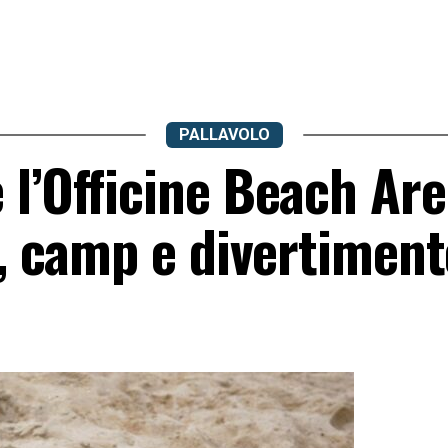
PALLAVOLO
 l’Officine Beach Are
y, camp e divertimen