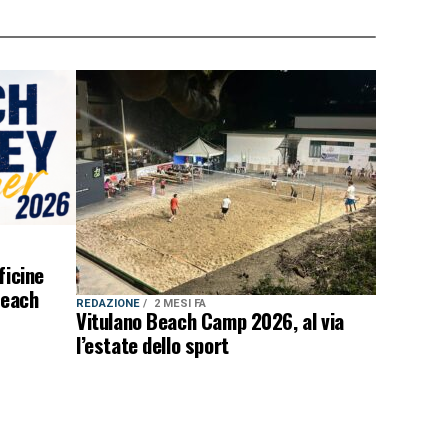
ficine
beach
REDAZIONE
2 MESI FA
Vitulano Beach Camp 2026, al via
l’estate dello sport