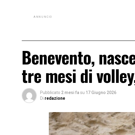
ANNUNCIO
Benevento, nasce
tre mesi di volle
Pubblicato
2 mesi fa
su
17 Giugno 2026
Di
redazione