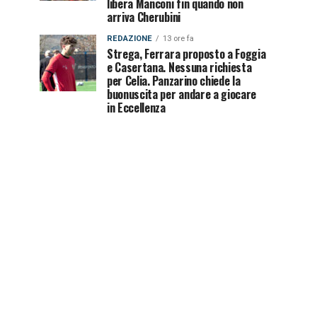
libera Manconi fin quando non
arriva Cherubini
REDAZIONE
13 ore fa
Strega, Ferrara proposto a Foggia
e Casertana. Nessuna richiesta
per Celia. Panzarino chiede la
buonuscita per andare a giocare
in Eccellenza