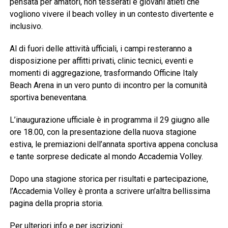
pensata per amatori, non tesserati e giovani atleti che
vogliono vivere il beach volley in un contesto divertente e
inclusivo.
Al di fuori delle attività ufficiali, i campi resteranno a
disposizione per affitti privati, clinic tecnici, eventi e
momenti di aggregazione, trasformando Officine Italy
Beach Arena in un vero punto di incontro per la comunità
sportiva beneventana.
L’inaugurazione ufficiale è in programma il 29 giugno alle
ore 18.00, con la presentazione della nuova stagione
estiva, le premiazioni dell’annata sportiva appena conclusa
e tante sorprese dedicate al mondo Accademia Volley.
Dopo una stagione storica per risultati e partecipazione,
l’Accademia Volley è pronta a scrivere un’altra bellissima
pagina della propria storia.
Per ulteriori info e per iscrizioni: