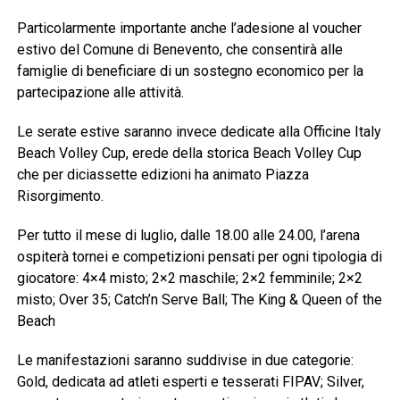
Particolarmente importante anche l’adesione al voucher
estivo del Comune di Benevento, che consentirà alle
famiglie di beneficiare di un sostegno economico per la
partecipazione alle attività.
Le serate estive saranno invece dedicate alla Officine Italy
Beach Volley Cup, erede della storica Beach Volley Cup
che per diciassette edizioni ha animato Piazza
Risorgimento.
Per tutto il mese di luglio, dalle 18.00 alle 24.00, l’arena
ospiterà tornei e competizioni pensati per ogni tipologia di
giocatore: 4×4 misto; 2×2 maschile; 2×2 femminile; 2×2
misto; Over 35; Catch’n Serve Ball; The King & Queen of the
Beach
Le manifestazioni saranno suddivise in due categorie:
Gold, dedicata ad atleti esperti e tesserati FIPAV; Silver,