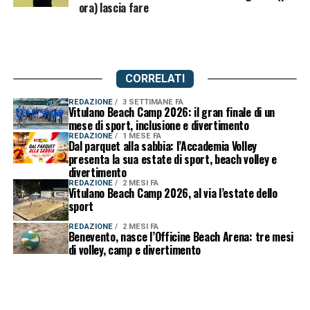
ora) lascia fare
CORRELATI
REDAZIONE
3 SETTIMANE FA
Vitulano Beach Camp 2026: il gran finale di un
mese di sport, inclusione e divertimento
REDAZIONE
1 MESE FA
Dal parquet alla sabbia: l’Accademia Volley
presenta la sua estate di sport, beach volley e
divertimento
REDAZIONE
2 MESI FA
Vitulano Beach Camp 2026, al via l’estate dello
sport
REDAZIONE
2 MESI FA
Benevento, nasce l’Officine Beach Arena: tre mesi
di volley, camp e divertimento