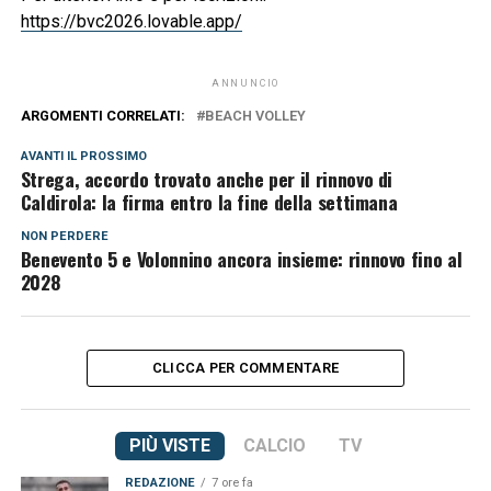
https://bvc2026.lovable.app/
ANNUNCIO
ARGOMENTI CORRELATI:
BEACH VOLLEY
AVANTI IL ​​PROSSIMO
Strega, accordo trovato anche per il rinnovo di
Caldirola: la firma entro la fine della settimana
NON PERDERE
Benevento 5 e Volonnino ancora insieme: rinnovo fino al
2028
CLICCA PER COMMENTARE
PIÙ VISTE
CALCIO
TV
REDAZIONE
7 ore fa