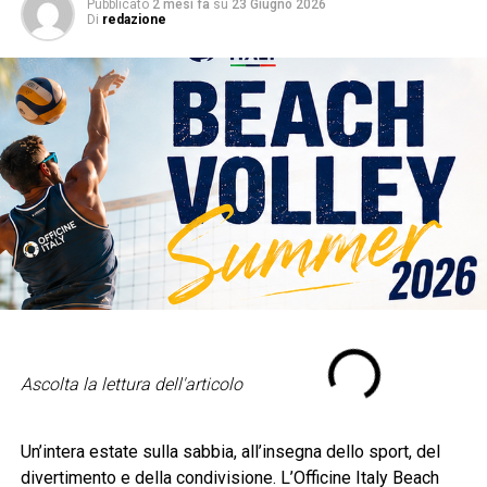
Pubblicato
2 mesi fa
su
23 Giugno 2026
Di
redazione
Ascolta la lettura dell'articolo
Un’intera estate sulla sabbia, all’insegna dello sport, del
divertimento e della condivisione. L’Officine Italy Beach