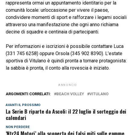
rappresenta ormai un appuntamento identitario per la
comunità locale: un’occasione per vivere il paese,
condividere momenti di sport e rafforzare i legami sociali
attraverso una manifestazione che ogni anno richiama
decine di squadre e centinaia di partecipanti.
Per informazioni e iscrizioni è possibile contattare Luca
(331 745 6258) oppure Orsola (345 902 8390). L’estate
sportiva di Vitulano è quindi pronta a tornare protagonista:
la sabbia è pronta, il conto alla rovescia è iniziato.
ANNUNCIO
ARGOMENTI CORRELATI:
BEACH VOLLEY
VITULANO
AVANTI IL ​​PROSSIMO
La Serie B riparte da Ascoli: il 22 luglio il sorteggio dei
calendari
NON PERDERE
‘Ntr24 Motori’ alla scoperta dei falsi miti sulle gomme