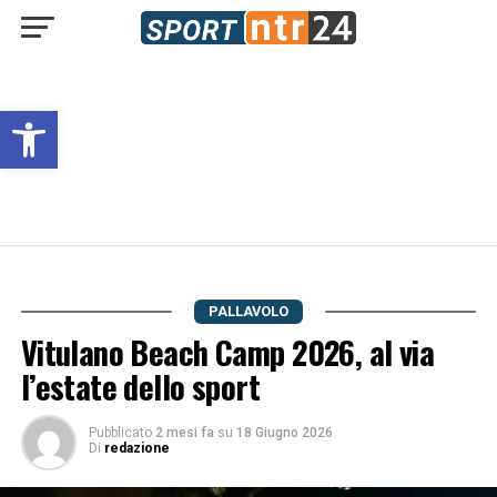
Open toolbar
PALLAVOLO
Vitulano Beach Camp 2026, al via
l’estate dello sport
Pubblicato
2 mesi fa
su
18 Giugno 2026
Di
redazione