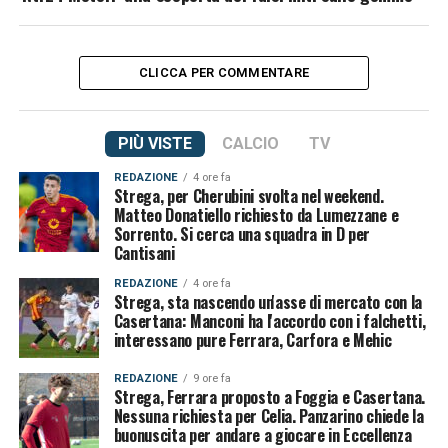
CLICCA PER COMMENTARE
PIÙ VISTE
CALCIO
TV
REDAZIONE
4 ore fa
Strega, per Cherubini svolta nel weekend.
Matteo Donatiello richiesto da Lumezzane e
Sorrento. Si cerca una squadra in D per
Cantisani
REDAZIONE
4 ore fa
Strega, sta nascendo un'asse di mercato con la
Casertana: Manconi ha l'accordo con i falchetti,
interessano pure Ferrara, Carfora e Mehic
REDAZIONE
9 ore fa
Strega, Ferrara proposto a Foggia e Casertana.
Nessuna richiesta per Celia. Panzarino chiede la
buonuscita per andare a giocare in Eccellenza