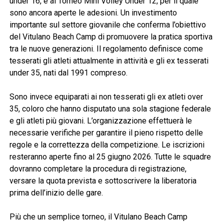
under 16, e al Torneo Mini Volley Under 12, per il quale
sono ancora aperte le adesioni. Un investimento
importante sul settore giovanile che conferma l’obiettivo
del Vitulano Beach Camp di promuovere la pratica sportiva
tra le nuove generazioni. Il regolamento definisce come
tesserati gli atleti attualmente in attività e gli ex tesserati
under 35, nati dal 1991 compreso.
Sono invece equiparati ai non tesserati gli ex atleti over
35, coloro che hanno disputato una sola stagione federale
e gli atleti più giovani. L’organizzazione effettuerà le
necessarie verifiche per garantire il pieno rispetto delle
regole e la correttezza della competizione. Le iscrizioni
resteranno aperte fino al 25 giugno 2026. Tutte le squadre
dovranno completare la procedura di registrazione,
versare la quota prevista e sottoscrivere la liberatoria
prima dell’inizio delle gare.
Più che un semplice torneo, il Vitulano Beach Camp