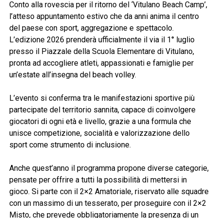
Conto alla rovescia per il ritorno del ‘Vitulano Beach Camp’,
l’atteso appuntamento estivo che da anni anima il centro
del paese con sport, aggregazione e spettacolo.
L’edizione 2026 prenderà ufficialmente il via il 1° luglio
presso il Piazzale della Scuola Elementare di Vitulano,
pronta ad accogliere atleti, appassionati e famiglie per
un’estate all’insegna del beach volley.
L’evento si conferma tra le manifestazioni sportive più
partecipate del territorio sannita, capace di coinvolgere
giocatori di ogni età e livello, grazie a una formula che
unisce competizione, socialità e valorizzazione dello
sport come strumento di inclusione.
Anche quest’anno il programma propone diverse categorie,
pensate per offrire a tutti la possibilità di mettersi in
gioco. Si parte con il 2×2 Amatoriale, riservato alle squadre
con un massimo di un tesserato, per proseguire con il 2×2
Misto, che prevede obbligatoriamente la presenza di un