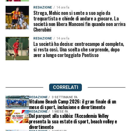
REDAZIONE
14 ore fa
Strega, Mehic non si sente a suo agio da
trequartista e chiede di andare a giocare. La
società non libera Manconi fin quando non arriva
Cherubini
REDAZIONE
14 ore fa
La società ha deciso: centrocampo al completo,
si resta così. Una scelta che sorprende, dopo
aver a lungo corteggiato Pontisso
CORRELATI
REDAZIONE
3 SETTIMANE FA
Vitulano Beach Camp 2026: il gran finale di un
mese di sport, inclusione e divertimento
REDAZIONE
1 MESE FA
Dal parquet alla sabbia: l’Accademia Volley
presenta la sua estate di sport, beach volley e
divertimento