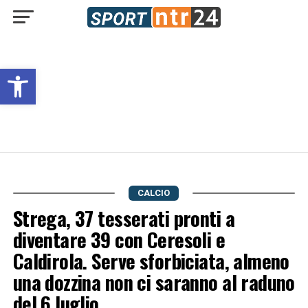
Open toolbar
CALCIO
Strega, 37 tesserati pronti a
diventare 39 con Ceresoli e
Caldirola. Serve sforbiciata, almeno
una dozzina non ci saranno al raduno
del 6 luglio