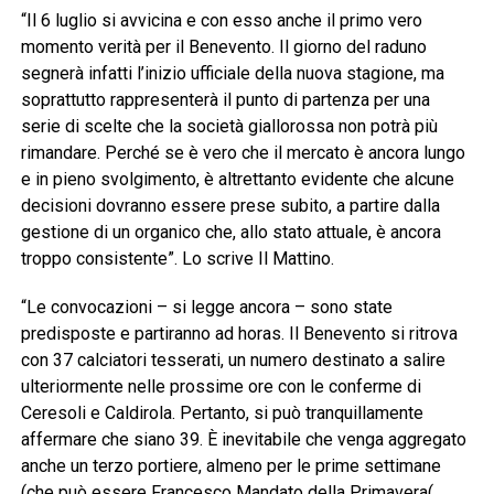
“Il 6 luglio si avvicina e con esso anche il primo vero
momento verità per il Benevento. Il giorno del raduno
segnerà infatti l’inizio ufficiale della nuova stagione, ma
soprattutto rappresenterà il punto di partenza per una
serie di scelte che la società giallorossa non potrà più
rimandare. Perché se è vero che il mercato è ancora lungo
e in pieno svolgimento, è altrettanto evidente che alcune
decisioni dovranno essere prese subito, a partire dalla
gestione di un organico che, allo stato attuale, è ancora
troppo consistente”. Lo scrive Il Mattino.
“Le convocazioni – si legge ancora – sono state
predisposte e partiranno ad horas. Il Benevento si ritrova
con 37 calciatori tesserati, un numero destinato a salire
ulteriormente nelle prossime ore con le conferme di
Ceresoli e Caldirola. Pertanto, si può tranquillamente
affermare che siano 39. È inevitabile che venga aggregato
anche un terzo portiere, almeno per le prime settimane
(che può essere Francesco Mandato della Primavera(,