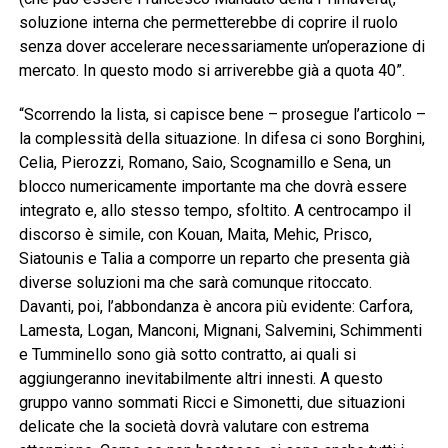
soluzione interna che permetterebbe di coprire il ruolo
senza dover accelerare necessariamente un’operazione di
mercato. In questo modo si arriverebbe già a quota 40”.
“Scorrendo la lista, si capisce bene – prosegue l’articolo –
la complessità della situazione. In difesa ci sono Borghini,
Celia, Pierozzi, Romano, Saio, Scognamillo e Sena, un
blocco numericamente importante ma che dovrà essere
integrato e, allo stesso tempo, sfoltito. A centrocampo il
discorso è simile, con Kouan, Maita, Mehic, Prisco,
Siatounis e Talia a comporre un reparto che presenta già
diverse soluzioni ma che sarà comunque ritoccato.
Davanti, poi, l’abbondanza è ancora più evidente: Carfora,
Lamesta, Logan, Manconi, Mignani, Salvemini, Schimmenti
e Tumminello sono già sotto contratto, ai quali si
aggiungeranno inevitabilmente altri innesti. A questo
gruppo vanno sommati Ricci e Simonetti, due situazioni
delicate che la società dovrà valutare con estrema