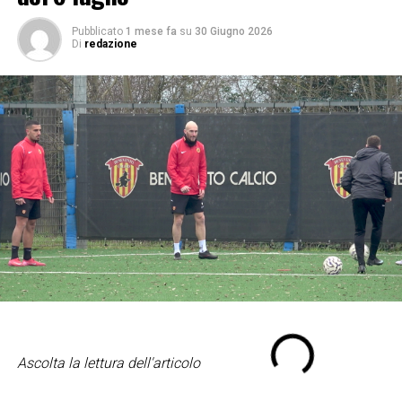
Pubblicato
1 mese fa
su
30 Giugno 2026
Di
redazione
Ascolta la lettura dell'articolo