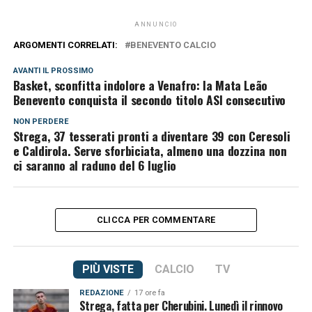
ANNUNCIO
ARGOMENTI CORRELATI:
BENEVENTO CALCIO
AVANTI IL ​​PROSSIMO
Basket, sconfitta indolore a Venafro: la Mata Leão
Benevento conquista il secondo titolo ASI consecutivo
NON PERDERE
Strega, 37 tesserati pronti a diventare 39 con Ceresoli
e Caldirola. Serve sforbiciata, almeno una dozzina non
ci saranno al raduno del 6 luglio
CLICCA PER COMMENTARE
PIÙ VISTE
CALCIO
TV
REDAZIONE
17 ore fa
Strega, fatta per Cherubini. Lunedì il rinnovo