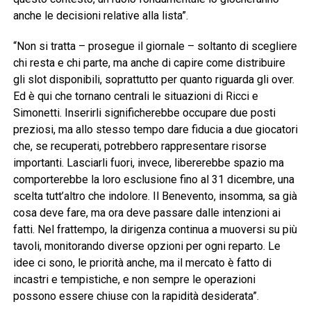
anche le decisioni relative alla lista”.
“Non si tratta – prosegue il giornale – soltanto di scegliere
chi resta e chi parte, ma anche di capire come distribuire
gli slot disponibili, soprattutto per quanto riguarda gli over.
Ed è qui che tornano centrali le situazioni di Ricci e
Simonetti. Inserirli significherebbe occupare due posti
preziosi, ma allo stesso tempo dare fiducia a due giocatori
che, se recuperati, potrebbero rappresentare risorse
importanti. Lasciarli fuori, invece, libererebbe spazio ma
comporterebbe la loro esclusione fino al 31 dicembre, una
scelta tutt’altro che indolore. Il Benevento, insomma, sa già
cosa deve fare, ma ora deve passare dalle intenzioni ai
fatti. Nel frattempo, la dirigenza continua a muoversi su più
tavoli, monitorando diverse opzioni per ogni reparto. Le
idee ci sono, le priorità anche, ma il mercato è fatto di
incastri e tempistiche, e non sempre le operazioni
possono essere chiuse con la rapidità desiderata”.