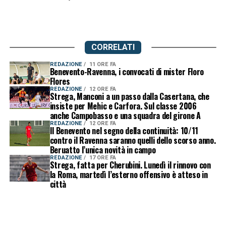
CORRELATI
REDAZIONE
11 ORE FA
Benevento-Ravenna, i convocati di mister Floro
Flores
REDAZIONE
12 ORE FA
Strega, Manconi a un passo dalla Casertana, che
insiste per Mehic e Carfora. Sul classe 2006
anche Campobasso e una squadra del girone A
REDAZIONE
12 ORE FA
Il Benevento nel segno della continuità: 10/11
contro il Ravenna saranno quelli dello scorso anno.
Beruatto l’unica novità in campo
REDAZIONE
17 ORE FA
Strega, fatta per Cherubini. Lunedì il rinnovo con
la Roma, martedì l’esterno offensivo è atteso in
città