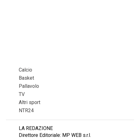
Calcio
Basket
Pallavolo
TV
Altri sport
NTR24
LA REDAZIONE
Direttore Editoriale: MP WEB s.r.l.