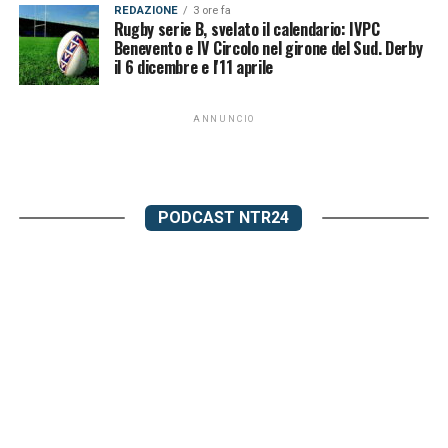
REDAZIONE
3 ore fa
Rugby serie B, svelato il calendario: IVPC
Benevento e IV Circolo nel girone del Sud. Derby
il 6 dicembre e l'11 aprile
ANNUNCIO
PODCAST NTR24