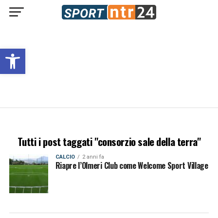
Open toolbar
Tutti i post taggati "consorzio sale della terra"
CALCIO
2 anni fa
Riapre l’Olmeri Club come Welcome Sport Village