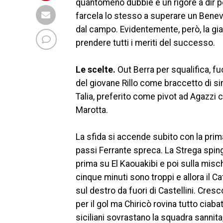
quantomeno dubbie e un rigore a dir 
farcela lo stesso a superare un Ben
dal campo. Evidentemente, però, la giac
prendere tutti i meriti del successo.
Le scelte.
Out Berra per squalifica, fu
del giovane Rillo come braccetto di si
Talia, preferito come pivot ad Agazzi 
Marotta.
La sfida si accende subito con la pri
passi Ferrante spreca. La Strega sping
prima su El Kaouakibi e poi sulla misc
cinque minuti sono troppi e allora il Ca
sul destro da fuori di Castellini. Cresco
per il gol ma Chiricò rovina tutto ciaba
siciliani sovrastano la squadra sannita,