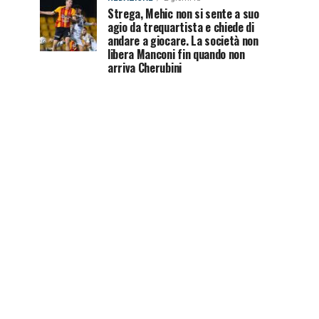
Strega, Mehic non si sente a suo
agio da trequartista e chiede di
andare a giocare. La società non
libera Manconi fin quando non
arriva Cherubini