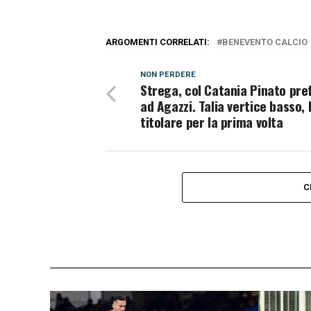
ARGOMENTI CORRELATI:
BENEVENTO CALCIO
NON PERDERE
Strega, col Catania Pinato pre
ad Agazzi. Talia vertice basso, R
titolare per la prima volta
C