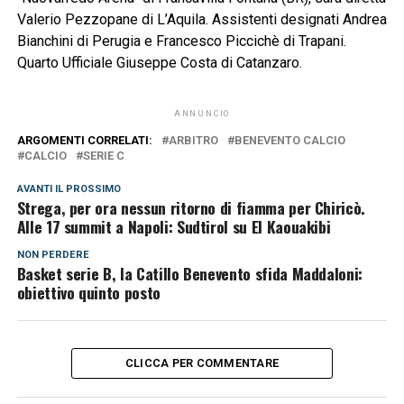
Valerio Pezzopane di L’Aquila. Assistenti designati Andrea
Bianchini di Perugia e Francesco Piccichè di Trapani.
Quarto Ufficiale Giuseppe Costa di Catanzaro.
ANNUNCIO
ARGOMENTI CORRELATI:
ARBITRO
BENEVENTO CALCIO
CALCIO
SERIE C
AVANTI IL ​​PROSSIMO
Strega, per ora nessun ritorno di fiamma per Chiricò.
Alle 17 summit a Napoli: Sudtirol su El Kaouakibi
NON PERDERE
Basket serie B, la Catillo Benevento sfida Maddaloni:
obiettivo quinto posto
CLICCA PER COMMENTARE