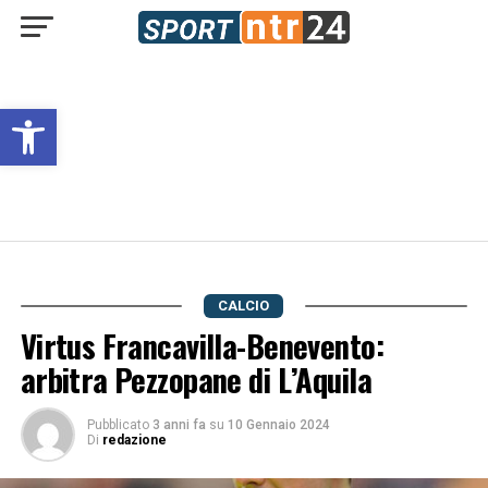
Open toolbar
CALCIO
Virtus Francavilla-Benevento:
arbitra Pezzopane di L’Aquila
Pubblicato
3 anni fa
su
10 Gennaio 2024
Di
redazione