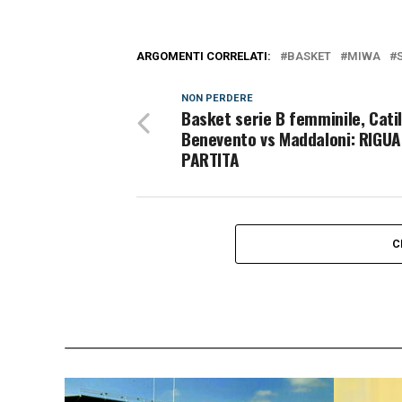
ARGOMENTI CORRELATI:
BASKET
MIWA
NON PERDERE
Basket serie B femminile, Catil
Benevento vs Maddaloni: RIGU
PARTITA
C