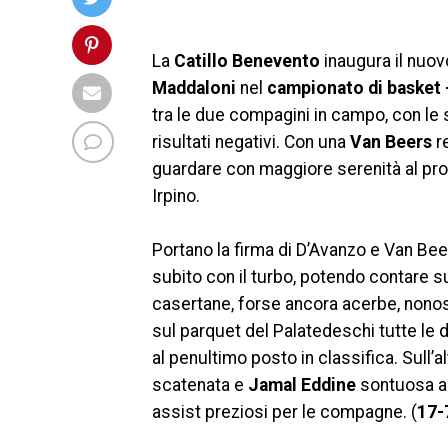
La
Catillo Benevento
inaugura il nuo
Maddaloni
nel
campionato di basket 
tra le due compagini in campo, con le
risultati negativi. Con una
Van Beers
re
guardare con maggiore serenità al pro
Irpino.
Portano la firma di D’Avanzo e Van Bee
subito con il turbo, potendo contare s
casertane, forse ancora acerbe, nono
sul parquet del Palatedeschi tutte le d
al penultimo posto in classifica. Sull
scatenata e
Jamal Eddine
sontuosa a
assist preziosi per le compagne. (
17-