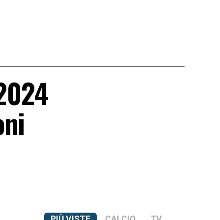
 2024
oni
PIÙ VISTE
CALCIO
TV