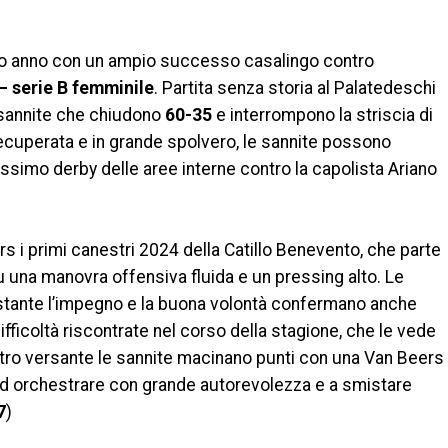
vo anno con un ampio successo casalingo contro
– serie B femminile
. Partita senza storia al Palatedeschi
 sannite che chiudono
60-35
e interrompono la striscia di
cuperata e in grande spolvero, le sannite possono
ssimo derby delle aree interne contro la capolista Ariano
rs i primi canestri 2024 della Catillo Benevento, che parte
u una manovra offensiva fluida e un pressing alto. Le
stante l’impegno e la buona volontà confermano anche
ifficoltà riscontrate nel corso della stagione, che le vede
’altro versante le sannite macinano punti con una Van Beers
d orchestrare con grande autorevolezza e a smistare
7
)