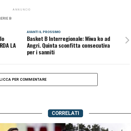
ANNUNCIO
SERIE B
AVANTI IL ​​PROSSIMO
lo
Basket B Interregionale: Miwa ko ad
ARDA LA
Angri. Quinta sconfitta consecutiva
per i sanniti
LICCA PER COMMENTARE
CORRELATI