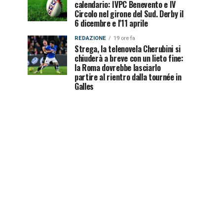
calendario: IVPC Benevento e IV
Circolo nel girone del Sud. Derby il
6 dicembre e l'11 aprile
REDAZIONE
19 ore fa
Strega, la telenovela Cherubini si
chiuderà a breve con un lieto fine:
la Roma dovrebbe lasciarlo
partire al rientro dalla tournée in
Galles