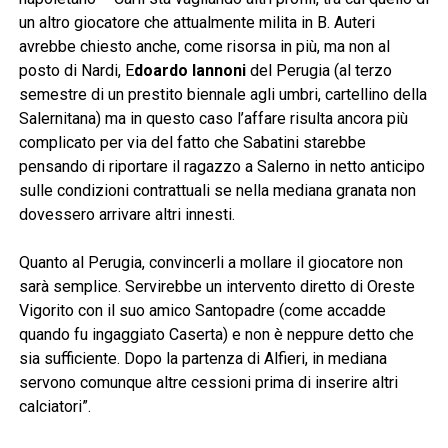
un altro giocatore che attualmente milita in B. Auteri
avrebbe chiesto anche, come risorsa in più, ma non al
posto di Nardi, E
doardo Iannoni
del Perugia (al terzo
semestre di un prestito biennale agli umbri, cartellino della
Salernitana) ma in questo caso l’affare risulta ancora più
complicato per via del fatto che Sabatini starebbe
pensando di riportare il ragazzo a Salerno in netto anticipo
sulle condizioni contrattuali se nella mediana granata non
dovessero arrivare altri innesti.
Quanto al Perugia, convincerli a mollare il giocatore non
sarà semplice. Servirebbe un intervento diretto di Oreste
Vigorito con il suo amico Santopadre (come accadde
quando fu ingaggiato Caserta) e non è neppure detto che
sia sufficiente. Dopo la partenza di Alfieri, in mediana
servono comunque altre cessioni prima di inserire altri
calciatori”.