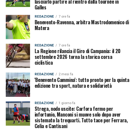
lasciarlo partire al rientro dalla tournée in
Galles
REDAZIONE
7 ore fa
Benevento-Ravenna, arbitra Mastrodomenico di
Matera
REDAZIONE
7 ore fa
La Regione rilancia il Giro di Campania: il 20
settembre 2026 torna la storica corsa
ciclistica
REDAZIONE
2 mesi fa
'Benevento Cammina': tutto pronto per la quinta
edizione tra sport, natura e solidarietà
REDAZIONE
1 giorno fa
Strega, nodo uscite: Carfora fermo per
infortunio, Manconi si muove solo dopo aver
sistemato la trequarti. Tutto tace per Ferrara,
Celia e Cantisani