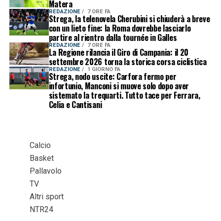
Matera
REDAZIONE
7 ORE FA
Strega, la telenovela Cherubini si chiuderà a breve
con un lieto fine: la Roma dovrebbe lasciarlo
partire al rientro dalla tournée in Galles
REDAZIONE
7 ORE FA
La Regione rilancia il Giro di Campania: il 20
settembre 2026 torna la storica corsa ciclistica
REDAZIONE
1 GIORNO FA
Strega, nodo uscite: Carfora fermo per
infortunio, Manconi si muove solo dopo aver
sistemato la trequarti. Tutto tace per Ferrara,
Celia e Cantisani
Calcio
Basket
Pallavolo
TV
Altri sport
NTR24