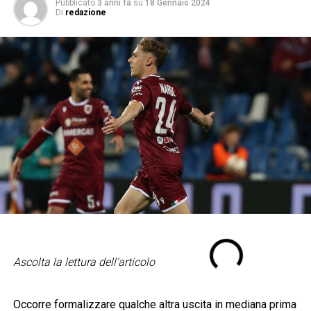
Pubblicato
3 anni fa
su
18 Gennaio 2024
Di
redazione
Ascolta la lettura dell'articolo
Occorre formalizzare qualche altra uscita in mediana prima