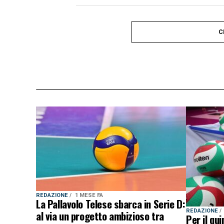
C
REDAZIONE
1 MESE FA
La Pallavolo Telese sbarca in Serie D:
REDAZIONE
al via un progetto ambizioso tra
Per il qu