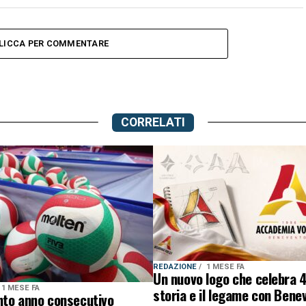
LICCA PER COMMENTARE
CORRELATI
REDAZIONE
1 MESE FA
Un nuovo logo che celebra 4
1 MESE FA
storia e il legame con Bene
into anno consecutivo