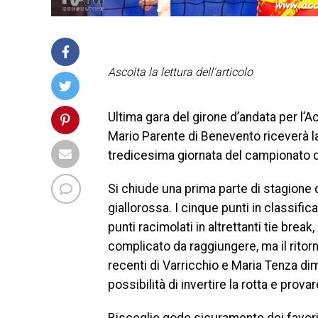
Ascolta la lettura dell'articolo
Ultima gara del girone d’andata per l
Mario Parente di Benevento riceverà la 
tredicesima giornata del campionato d
Si chiude una prima parte di stagione
giallorossa. I cinque punti in classifica,
punti racimolati in altrettanti tie bre
complicato da raggiungere, ma il ritorn
recenti di Varricchio e Maria Tenza d
possibilità di invertire la rotta e prov
Bisceglie gode sicuramente dei favori 