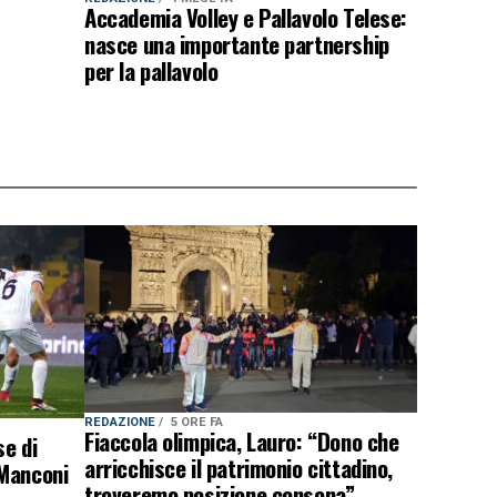
Accademia Volley e Pallavolo Telese:
nasce una importante partnership
per la pallavolo
REDAZIONE
5 ORE FA
Fiaccola olimpica, Lauro: “Dono che
e di
arricchisce il patrimonio cittadino,
 Manconi
troveremo posizione consona”