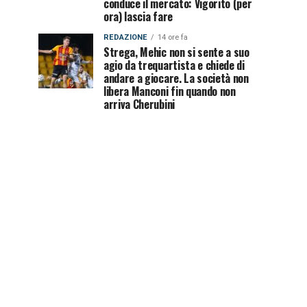
conduce il mercato: Vigorito (per
ora) lascia fare
REDAZIONE
14 ore fa
Strega, Mehic non si sente a suo
agio da trequartista e chiede di
andare a giocare. La società non
libera Manconi fin quando non
arriva Cherubini