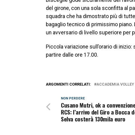
del girone, con una sola sconfitta al pa
squadra che ha dimostrato più di tutte
bagaglio tecnico di primissimo piano.
un avversario di livello superiore per 
Piccola variazione sull’orario di inizi
partire dalle ore 17.00.
ARGOMENTI CORRELATI:
ACCADEMIA VOLLEY
NON PERDERE
Cusano Mutri, ok a convenzion
RCS: l’arrivo del Giro a Bocca d
Selva costerà 130mila euro