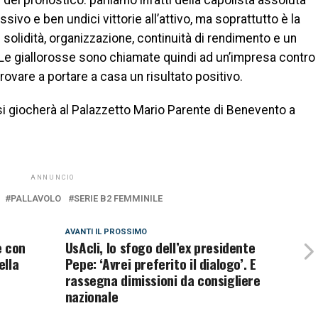
ssivo e ben undici vittorie all’attivo, ma soprattutto è la
 solidità, organizzazione, continuità di rendimento e un
 Le giallorosse sono chiamate quindi ad un’impresa contro
provare a portare a casa un risultato positivo.
o: si giocherà al Palazzetto Mario Parente di Benevento a
ANNUNCIO
PALLAVOLO
SERIE B2 FEMMINILE
AVANTI IL ​​PROSSIMO
e con
UsAcli, lo sfogo dell’ex presidente
ella
Pepe: ‘Avrei preferito il dialogo’. E
rassegna dimissioni da consigliere
nazionale