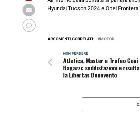
All’interno della puntata si parlerà an
Hyundai Tucson 2024 e Opel Frontera
ARGOMENTI CORRELATI:
MOTORI
NON PERDERE
Atletica, Master e Trofeo Coni
Ragazzi: soddisfazioni e risulta
la Libertas Benevento
C