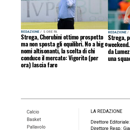
REDAZIONE
5 ORE FA
REDAZIONE
Strega, Cherubini ottimo prospetto
Strega, p
ma non sposta gli equilibri. No a big o
weekend. 
nomi altisonanti, la scelta di chi
da Lumezz
conduce il mercato: Vigorito (per
una squad
ora) lascia fare
LA REDAZIONE
Calcio
Basket
Direttore Editoriale
Pallavolo
Direttore Resp.: G