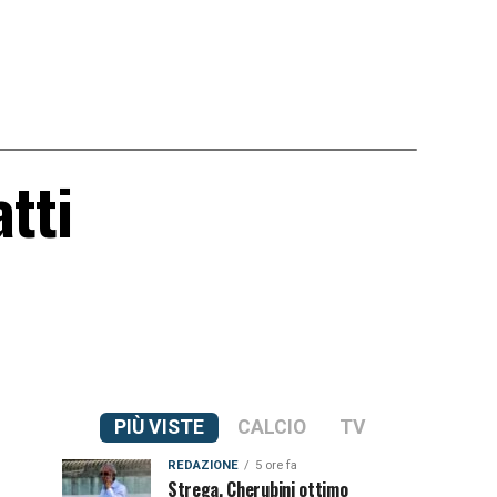
atti
PIÙ VISTE
CALCIO
TV
REDAZIONE
5 ore fa
Strega, Cherubini ottimo