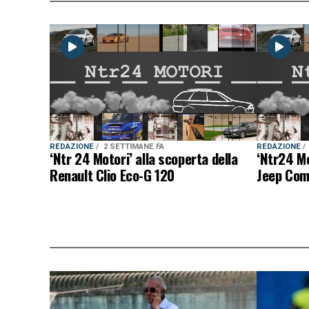
REDAZIONE
2 SETTIMANE FA
REDAZIONE
‘Ntr 24 Motori’ alla scoperta della
‘Ntr24 Mo
Renault Clio Eco-G 120
Jeep Com