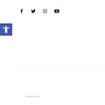
Open toolbar
ANNUNCIO