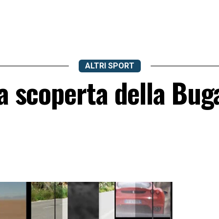
ALTRI SPORT
la scoperta della Bug