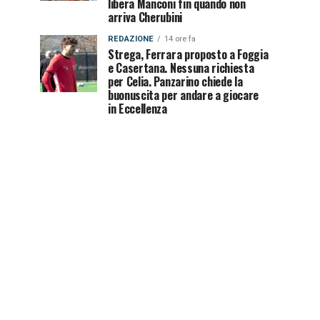
libera Manconi fin quando non
arriva Cherubini
REDAZIONE
14 ore fa
Strega, Ferrara proposto a Foggia
e Casertana. Nessuna richiesta
per Celia. Panzarino chiede la
buonuscita per andare a giocare
in Eccellenza