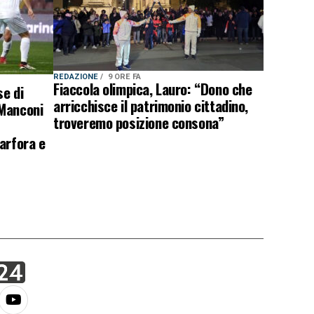
REDAZIONE
9 ORE FA
Fiaccola olimpica, Lauro: “Dono che
e di
arricchisce il patrimonio cittadino,
 Manconi
troveremo posizione consona”
arfora e