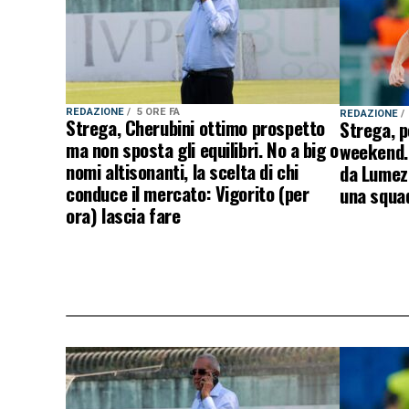
REDAZIONE
5 ORE FA
REDAZIONE
Strega, Cherubini ottimo prospetto
Strega, p
ma non sposta gli equilibri. No a big o
weekend. 
nomi altisonanti, la scelta di chi
da Lumezz
conduce il mercato: Vigorito (per
una squad
ora) lascia fare