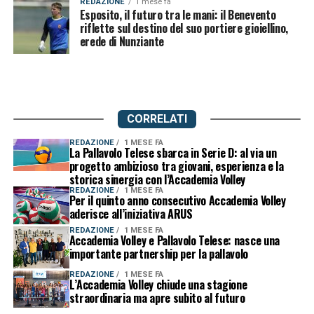
REDAZIONE
1 mese fa
Esposito, il futuro tra le mani: il Benevento
riflette sul destino del suo portiere gioiellino,
erede di Nunziante
CORRELATI
REDAZIONE
1 MESE FA
La Pallavolo Telese sbarca in Serie D: al via un
progetto ambizioso tra giovani, esperienza e la
storica sinergia con l’Accademia Volley
REDAZIONE
1 MESE FA
Per il quinto anno consecutivo Accademia Volley
aderisce all’iniziativa ARUS
REDAZIONE
1 MESE FA
Accademia Volley e Pallavolo Telese: nasce una
importante partnership per la pallavolo
REDAZIONE
1 MESE FA
L’Accademia Volley chiude una stagione
straordinaria ma apre subito al futuro