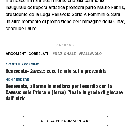
Il Sindaco mi ha altresì riferito che alla cerimonia
inaugurale dell’opera artistica prenderà parte Mauro Fabris,
presidente della Lega Pallavolo Serie A Femminile. Sarà
un altro momento di promozione dell’immagine della Città”,
conclude Lauro.
ANNUNCIO
ARGOMENTI CORRELATI:
NAZIONALE
PALLAVOLO
AVANTI IL ​​PROSSIMO
Benevento-Cavese: ecco le info sulla prevendita
NON PERDERE
Benevento, allarme in mediana per l’esordio con la
Cavese: solo Prisco e (forse) Pinato in grado di giocare
dall’inizio
CLICCA PER COMMENTARE