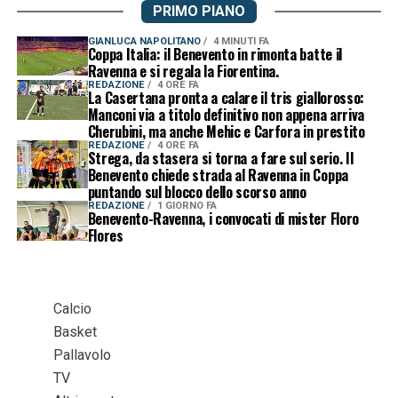
PRIMO PIANO
GIANLUCA NAPOLITANO
4 MINUTI FA
Coppa Italia: il Benevento in rimonta batte il
Ravenna e si regala la Fiorentina.
REDAZIONE
4 ORE FA
La Casertana pronta a calare il tris giallorosso:
Manconi via a titolo definitivo non appena arriva
Cherubini, ma anche Mehic e Carfora in prestito
REDAZIONE
4 ORE FA
Strega, da stasera si torna a fare sul serio. Il
Benevento chiede strada al Ravenna in Coppa
puntando sul blocco dello scorso anno
REDAZIONE
1 GIORNO FA
Benevento-Ravenna, i convocati di mister Floro
Flores
Calcio
Basket
Pallavolo
TV