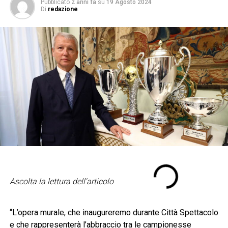
Pubblicato
2 anni fa
su
19 Agosto 2024
Di
redazione
Ascolta la lettura dell'articolo
“L’opera murale, che inaugureremo durante Città Spettacolo
e che rappresenterà l’abbraccio tra le campionesse