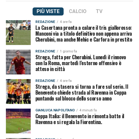
PIÙ VISTE
CALCIO
TV
REDAZIONE
4 ore fa
La Casertana pronta a calare il tris giallorosso:
Manconi via a titolo definitivo non appena arriva
Cherubini, ma anche Mehic e Carfora in prestito
REDAZIONE
1 giorno fa
Strega, fatta per Cherubini. Lunedì il rinnovo
con la Roma, martedì l’esterno offensivo è
atteso in città
REDAZIONE
4 ore fa
Strega, da stasera si torna a fare sul serio. Il
Benevento chiede strada al Ravenna in Coppa
puntando sul blocco dello scorso anno
GIANLUCA NAPOLITANO
4 minuti fa
Coppa Italia: il Benevento in rimonta batte il
Ravenna e si regala la Fiorentina.