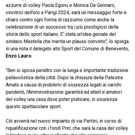
azzurre di volley Paola Egonu e Monica De Gennaro,
vincitrici dell’oro a Parigi 2024, sarà un messaggio forte e
chiaro contro ogni forma di razzismo come anche la
celebrazione di un successo tra i più prestigiosi della
storia dello sport italiano. E’ stata un’idea geniale del
sindaco Mastella che merita un plauso convinto”, lo spiega
in una nota il delegato allo Sport del Comune di Benevento,
Enzo Lauro
.
“Ben si sposa peraltro con la lunga e importante tradizione
pallavolistica della città. Dopo la chiusura della Palestra
Amato a causa di problemi di sicurezza legati ai carichi
pendenti, l’Amministrazione garantirà ad atleti e amatori
del volley una casa dove poter praticare, in sicurezza
questo spettacolare sport.
Ciò avverrà nel nuovo impianto di via Pertini, in corso di
riqualificazione con i fondi Pnrr, che sarà la casa del volley.