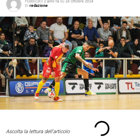
Pubblicato
2 anni fa
su
24 Ottobre 2024
Di
redazione
Ascolta la lettura dell'articolo