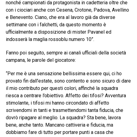
nonché campionati da protagonista in cadetteria oltre che
con i ciociari anche con Cesena, Crotone, Padova, Avellino
e Benevento. Ciano, che era al lavoro già da diverse
settimane con i falchetti, da questo momento è
ufficialmente a disposizione di mister Pavanel ed
indosserà la maglia rossoblu numero 10”.
Fanno poi seguito, sempre ai canali ufficiali della società
campana, le parole del giocatore:
“Per me è una sensazione bellissima essere qui, ci ho
provato fin dall’estate, sono contento e sono sicuro di dare
il mio contributo per questi colori, affinché la squadra
riesca a centrare l’obiettivo. Affetto dei tifosi? Avventura
stimolante, i tifosi mi hanno circondato di affetto
scrivendomi in tanti e trasmettendomi tanta fiducia, che
dovrò ripagare al meglio. La squadra? Sta bene, lavora
bene, anche tanto. Mancano cattiveria e fiducia, ma
dobbiamo fare di tutto per portare punti a casa che