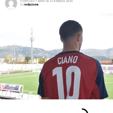
Pubblicato
1 anno fa
su
8 Marzo 2025
Di
redazione