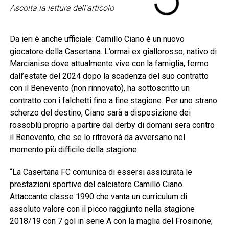
Ascolta la lettura dell'articolo
Da ieri è anche ufficiale: Camillo Ciano è un nuovo
giocatore della Casertana. L’ormai ex giallorosso, nativo di
Marcianise dove attualmente vive con la famiglia, fermo
dall’estate del 2024 dopo la scadenza del suo contratto
con il Benevento (non rinnovato), ha sottoscritto un
contratto con i falchetti fino a fine stagione. Per uno strano
scherzo del destino, Ciano sarà a disposizione dei
rossoblù proprio a partire dal derby di domani sera contro
il Benevento, che se lo ritroverà da avversario nel
momento più difficile della stagione.
“La Casertana FC comunica di essersi assicurata le
prestazioni sportive del calciatore Camillo Ciano.
Attaccante classe 1990 che vanta un curriculum di
assoluto valore con il picco raggiunto nella stagione
2018/19 con 7 gol in serie A con la maglia del Frosinone;