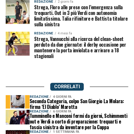
REDAZIONE
2 giorni fa
Strega, Floro alle prese con l’emergenza sulla
trequarti. Out in 3 più Verdi con autonomia
limitatissima. Talia rifinitore e Battista titolare
sulla sinistra
REDAZIONE
4 mesi fa
Strega, Vannucchi alla ricerca del clean-sheet
perduto da due giornate: il derby occasione per
mantenere la porta inviolata e arrivare a 18
stagionali
CORRELATI
REDAZIONE
4 GIORNI FA
Seconda Categoria, colpo San Giorgio La Molara:
firma ‘El Diablo’ Marotta
REDAZIONE
6 GIORNI FA
Tumminello e Manconi fermi da giorni, Schimmenti
out e Verdi a corto di preparazione: trequarti e
fascia sinistra da inventare per la Coppa
REDAZIONE
1 SETTIMANA FA