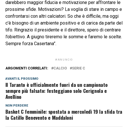
darebbero maggior fiducia e motivazione per affrontare le
prossime sfide. Motivazioni? La voglia di stare in campo e
confrontarsi con altri calciatori. So che è difficile, ma oggi
c’è bisogno di un ambiente positivo e di carica da parte del
tifo. Ringrazio il presidente e il direttore, spero di centrare
l’obiettivo. A giugno tireremo le somme e faremo le scelte.
Sempre forza Casertana”.
ANNUNCIO
ARGOMENTI CORRELATI:
CALCIO
SERIE C
AVANTI IL ​​PROSSIMO
Il Taranto è ufficialmente fuori da un campionato
sempre più falsato: festeggiano solo Cerignola e
Avellino
NON PERDERE
Basket C femminile: spostata a mercoledì 19 la sfida tra
la Catillo Benevento e Maddaloni