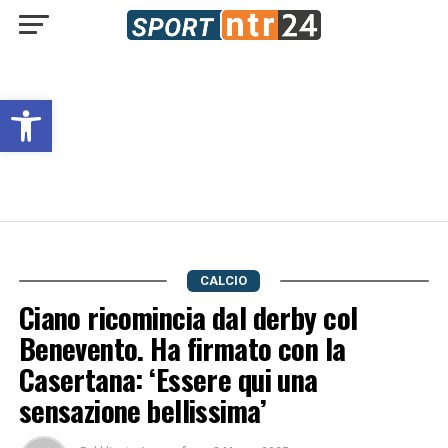
Open toolbar
CALCIO
Ciano ricomincia dal derby col
Benevento. Ha firmato con la
Casertana: ‘Essere qui una
sensazione bellissima’