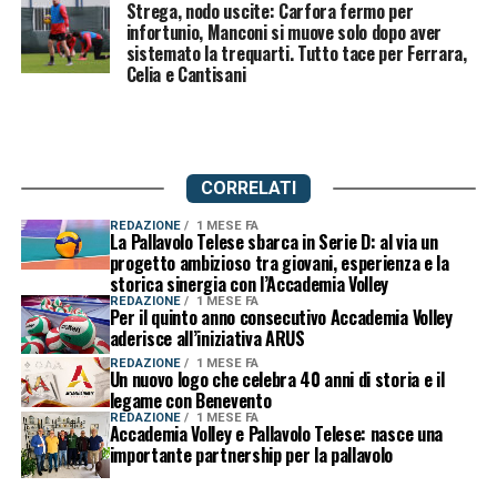
Strega, nodo uscite: Carfora fermo per
infortunio, Manconi si muove solo dopo aver
sistemato la trequarti. Tutto tace per Ferrara,
Celia e Cantisani
CORRELATI
REDAZIONE
1 MESE FA
La Pallavolo Telese sbarca in Serie D: al via un
progetto ambizioso tra giovani, esperienza e la
storica sinergia con l’Accademia Volley
REDAZIONE
1 MESE FA
Per il quinto anno consecutivo Accademia Volley
aderisce all’iniziativa ARUS
REDAZIONE
1 MESE FA
Un nuovo logo che celebra 40 anni di storia e il
legame con Benevento
REDAZIONE
1 MESE FA
Accademia Volley e Pallavolo Telese: nasce una
importante partnership per la pallavolo