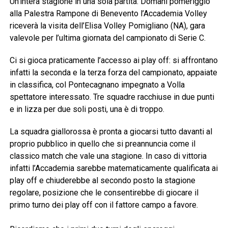
Un’intera stagione in una sola partita. Domani pomeriggio
alla Palestra Rampone di Benevento l’Accademia Volley
riceverà la visita dell’Elisa Volley Pomigliano (NA), gara
valevole per l’ultima giornata del campionato di Serie C.
Ci si gioca praticamente l’accesso ai play off: si affrontano
infatti la seconda e la terza forza del campionato, appaiate
in classifica, col Pontecagnano impegnato a Volla
spettatore interessato. Tre squadre racchiuse in due punti
e in lizza per due soli posti, una è di troppo.
La squadra giallorossa è pronta a giocarsi tutto davanti al
proprio pubblico in quello che si preannuncia come il
classico match che vale una stagione. In caso di vittoria
infatti l’Accademia sarebbe matematicamente qualificata ai
play off e chiuderebbe al secondo posto la stagione
regolare, posizione che le consentirebbe di giocare il
primo turno dei play off con il fattore campo a favore.