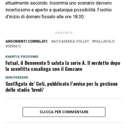
attualmente secondo. Insomma uno scenario davvero
incertissimo e aperto a qualunque possibilità. Fischio
d’inizio di domani fissato alle ore 18.30.
ANNUNCIO
ARGOMENTI CORRELATI:
ACCADEMIA VOLLEY
PALLAVOLO
SERIE C
AVANTI IL ​​PROSSIMO
Futsal, il Benevento 5 saluta la serie A. Il verdetto dopo
la sconfitta casalinga con il Genzano
NON PERDERE
Sant’Agata de’ Goti, pubblicato l’avviso per la gestione
dello stadio ‘Ievoli’
CLICCA PER COMMENTARE