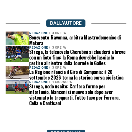
DALL'AUTORE
REDAZIONE
3 ORE FA
Benevento-Ravenna, arbitra Mastrodomenico di
Matera
REDAZIONE
3 ORE FA
Strega, la telenovela Cherubini si chiuderà a breve
con un lieto fine: la Roma dovrebbe lasciarlo
partire al rientro dalla tournée in Galles
REDAZIONE
3 ORE FA
La Regione rilancia il Giro di Campania: il 20
settembre 2026 torna la storica corsa ciclistica
REDAZIONE
1 GIORNO FA
Strega, nodo uscite: Carfora fermo per
infortunio, Manconi si muove solo dopo aver
sistemato la trequarti. Tutto tace per Ferrara,
Celia e Cantisani