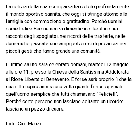
La notizia della sua scomparsa ha colpito profondamente
il mondo sportivo sannita, che oggi si stringe attorno alla
famiglia con commozione e gratitudine. Perché uomini
come Felice Barone non si dimenticano. Restano nei
racconti degli spogliatoi, nei ricordi delle trasferte, nelle
domeniche passate sui campi polverosi di provincia, nei
piccoli gesti che fanno grande una comunità.
L’ultimo saluto sarà celebrato domani, martedì 12 maggio,
alle ore 11, presso la Chiesa della Santissima Addolorata
al Rione Libertà di Benevento. E forse sarà proprio lì che la
sua città capirà ancora una volta quanto fosse speciale
quell’uomo semplice che tutti chiamavano “Feliciell”.
Perché certe persone non lasciano soltanto un ricordo:
lasciano un pezzo di cuore.
Foto: Ciro Mau
r
o