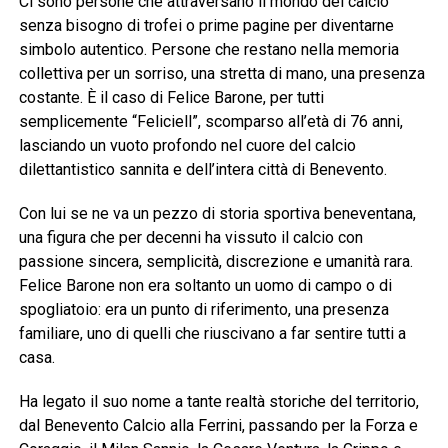
Ci sono persone che attraversano il mondo del calcio
senza bisogno di trofei o prime pagine per diventarne
simbolo autentico. Persone che restano nella memoria
collettiva per un sorriso, una stretta di mano, una presenza
costante. È il caso di Felice Barone, per tutti
semplicemente “Feliciell”, scomparso all’età di 76 anni,
lasciando un vuoto profondo nel cuore del calcio
dilettantistico sannita e dell’intera città di Benevento.
Con lui se ne va un pezzo di storia sportiva beneventana,
una figura che per decenni ha vissuto il calcio con
passione sincera, semplicità, discrezione e umanità rara.
Felice Barone non era soltanto un uomo di campo o di
spogliatoio: era un punto di riferimento, una presenza
familiare, uno di quelli che riuscivano a far sentire tutti a
casa.
Ha legato il suo nome a tante realtà storiche del territorio,
dal Benevento Calcio alla Ferrini, passando per la Forza e