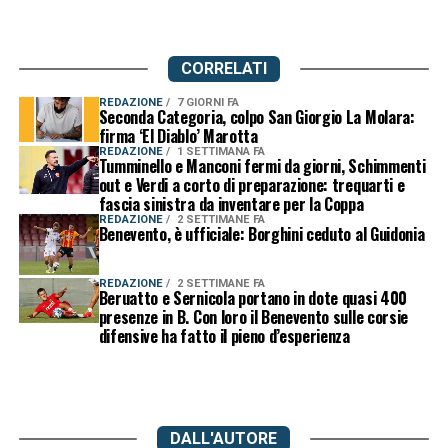
CORRELATI
REDAZIONE
7 GIORNI FA
Seconda Categoria, colpo San Giorgio La Molara:
firma ‘El Diablo’ Marotta
REDAZIONE
1 SETTIMANA FA
Tumminello e Manconi fermi da giorni, Schimmenti
out e Verdi a corto di preparazione: trequarti e
fascia sinistra da inventare per la Coppa
REDAZIONE
2 SETTIMANE FA
Benevento, è ufficiale: Borghini ceduto al Guidonia
REDAZIONE
2 SETTIMANE FA
Beruatto e Sernicola portano in dote quasi 400
presenze in B. Con loro il Benevento sulle corsie
difensive ha fatto il pieno d’esperienza
DALL'AUTORE