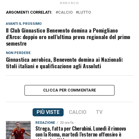
ANNUNCIO
ARGOMENTI CORRELATI:
CALCIO
LUTTO
AVANTI IL ​​PROSSIMO
Il Club Ginnastico Benevento domina a Pomigliano
d’Arco: doppio oro nell’ultima prova regionale del primo
semestre
NON PERDERE
Ginnastica aerobica, Benevento domina ai Nazionali:
titoli italiani e qualificazione agli Assoluti
CLICCA PER COMMENTARE
PIÙ VISTE
CALCIO
TV
REDAZIONE
20 ore fa
Strega, fatta per Cherubini. Lunedì il rinnovo
con la Roma, martedì l’esterno offensivo è