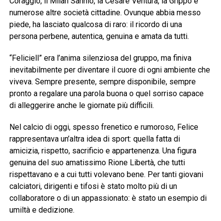
Coraggio, il Milan Sannio, la Cesare Ventura, la Grippo e
numerose altre società cittadine. Ovunque abbia messo
piede, ha lasciato qualcosa di raro: il ricordo di una
persona perbene, autentica, genuina e amata da tutti.
“Feliciell” era l’anima silenziosa del gruppo, ma finiva
inevitabilmente per diventare il cuore di ogni ambiente che
viveva. Sempre presente, sempre disponibile, sempre
pronto a regalare una parola buona o quel sorriso capace
di alleggerire anche le giornate più difficili.
Nel calcio di oggi, spesso frenetico e rumoroso, Felice
rappresentava un’altra idea di sport: quella fatta di
amicizia, rispetto, sacrificio e appartenenza. Una figura
genuina del suo amatissimo Rione Libertà, che tutti
rispettavano e a cui tutti volevano bene. Per tanti giovani
calciatori, dirigenti e tifosi è stato molto più di un
collaboratore o di un appassionato: è stato un esempio di
umiltà e dedizione.