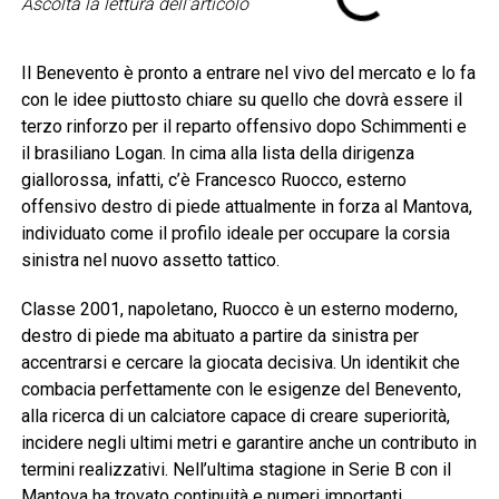
Ascolta la lettura dell'articolo
Il Benevento è pronto a entrare nel vivo del mercato e lo fa
con le idee piuttosto chiare su quello che dovrà essere il
terzo rinforzo per il reparto offensivo dopo Schimmenti e
il brasiliano Logan. In cima alla lista della dirigenza
giallorossa, infatti, c’è Francesco Ruocco, esterno
offensivo destro di piede attualmente in forza al Mantova,
individuato come il profilo ideale per occupare la corsia
sinistra nel nuovo assetto tattico.
Classe 2001, napoletano, Ruocco è un esterno moderno,
destro di piede ma abituato a partire da sinistra per
accentrarsi e cercare la giocata decisiva. Un identikit che
combacia perfettamente con le esigenze del Benevento,
alla ricerca di un calciatore capace di creare superiorità,
incidere negli ultimi metri e garantire anche un contributo in
termini realizzativi. Nell’ultima stagione in Serie B con il
Mantova ha trovato continuità e numeri importanti,