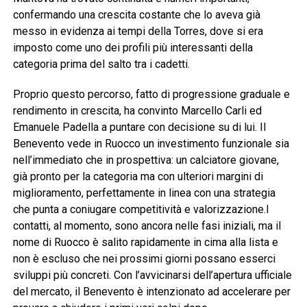
confermando una crescita costante che lo aveva già
messo in evidenza ai tempi della Torres, dove si era
imposto come uno dei profili più interessanti della
categoria prima del salto tra i cadetti.
Proprio questo percorso, fatto di progressione graduale e
rendimento in crescita, ha convinto Marcello Carli ed
Emanuele Padella a puntare con decisione su di lui. Il
Benevento vede in Ruocco un investimento funzionale sia
nell’immediato che in prospettiva: un calciatore giovane,
già pronto per la categoria ma con ulteriori margini di
miglioramento, perfettamente in linea con una strategia
che punta a coniugare competitività e valorizzazione.I
contatti, al momento, sono ancora nelle fasi iniziali, ma il
nome di Ruocco è salito rapidamente in cima alla lista e
non è escluso che nei prossimi giorni possano esserci
sviluppi più concreti. Con l’avvicinarsi dell’apertura ufficiale
del mercato, il Benevento è intenzionato ad accelerare per