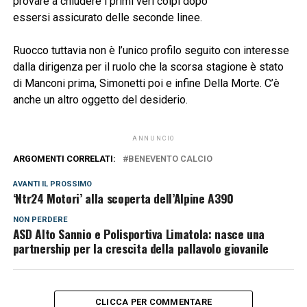
provare a chiudere i primi veri colpi dopo
essersi assicurato delle seconde linee.
Ruocco tuttavia non è l’unico profilo seguito con interesse
dalla dirigenza per il ruolo che la scorsa stagione è stato
di Manconi prima, Simonetti poi e infine Della Morte. C’è
anche un altro oggetto del desiderio.
ANNUNCIO
ARGOMENTI CORRELATI:
BENEVENTO CALCIO
AVANTI IL ​​PROSSIMO
‘Ntr24 Motori’ alla scoperta dell’Alpine A390
NON PERDERE
ASD Alto Sannio e Polisportiva Limatola: nasce una
partnership per la crescita della pallavolo giovanile
CLICCA PER COMMENTARE