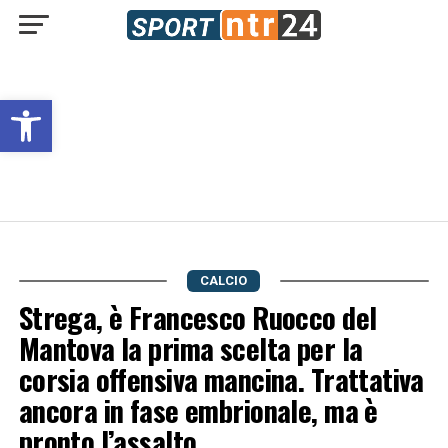
Open toolbar
CALCIO
Strega, è Francesco Ruocco del
Mantova la prima scelta per la
corsia offensiva mancina. Trattativa
ancora in fase embrionale, ma è
pronto l’assalto