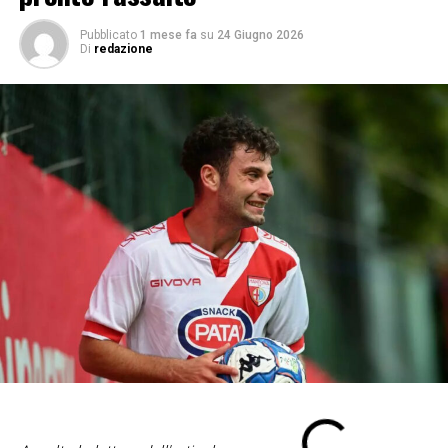
Pubblicato
1 mese fa
su
24 Giugno 2026
Di
redazione