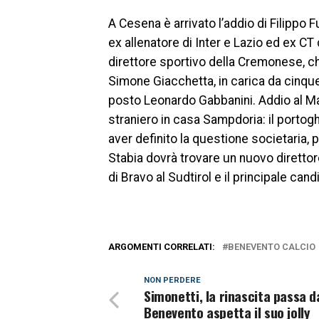
A Cesena è arrivato l’addio di Filippo F
ex allenatore di Inter e Lazio ed ex CT 
direttore sportivo della Cremonese, ch
Simone Giacchetta, in carica da cinque 
posto Leonardo Gabbanini. Addio al Ma
straniero in casa Sampdoria: il porto
aver definito la questione societaria, 
Stabia dovrà trovare un nuovo direttor
di Bravo al Sudtirol e il principale can
ARGOMENTI CORRELATI:
BENEVENTO CALCIO
NON PERDERE
Simonetti, la rinascita passa da
Benevento aspetta il suo jolly