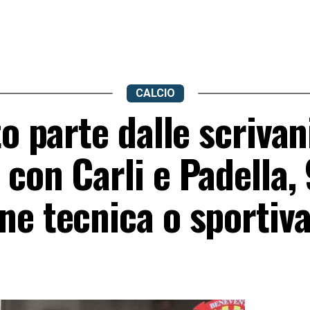
CALCIO
o parte dalle scrivan
con Carli e Padella, 
ne tecnica o sportiv