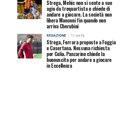
Strega, Mehic non si sente a suo
agio da trequartista e chiede di
andare a giocare. La società non
libera Manconi fin quando non
arriva Cherubini
REDAZIONE
11 ore fa
Strega, Ferrara proposto a Foggia
e Casertana. Nessuna richiesta
per Celia. Panzarino chiede la
buonuscita per andare a giocare
in Eccellenza