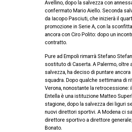
Avellino, dopo la salvezza con annessa 
confermato Mario Aiello. Seconda salv
da Iacopo Pasciuti, che inizierà il qu
promozione in Serie A, con la sconfitta
ancora con Ciro Polito: dopo un incontro
contratto.
Pure ad Empoli rimarrà Stefano Stefane
sostituto di Caserta. A Palermo, oltre 
salvezza, ha deciso di puntare ancora s
squadra. Dopo qualche settimana di rif
Verona, nonostante la retrocessione: il
Entella è una istituzione Matteo Supe
stagione, dopo la salvezza dei liguri 
nuovi direttori sportivi. A Modena ci 
direttore sportivo a direttore general
Bonato.