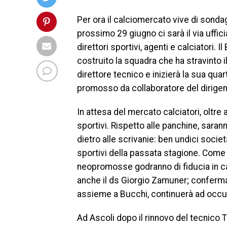
Per ora il calciomercato vive di sondagg
prossimo 29 giugno ci sarà il via uffici
direttori sportivi, agenti e calciatori. 
costruito la squadra che ha stravinto 
direttore tecnico e inizierà la sua qu
promosso da collaboratore del dirigen
In attesa del mercato calciatori, oltre a
sportivi. Rispetto alle panchine, sara
dietro alle scrivanie: ben undici societ
sportivi della passata stagione. Come Ca
neopromosse godranno di fiducia in cad
anche il ds Giorgio Zamuner; conferm
assieme a Bucchi, continuerà ad occup
Ad Ascoli dopo il rinnovo del tecnico 