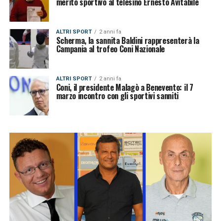
merito sportivo al telesino Ernesto Avitabile
ALTRI SPORT
2 anni fa
Scherma, la sannita Baldini rappresenterà la
Campania al trofeo Coni Nazionale
ALTRI SPORT
2 anni fa
Coni, il presidente Malagò a Benevento: il 7
marzo incontro con gli sportivi sanniti