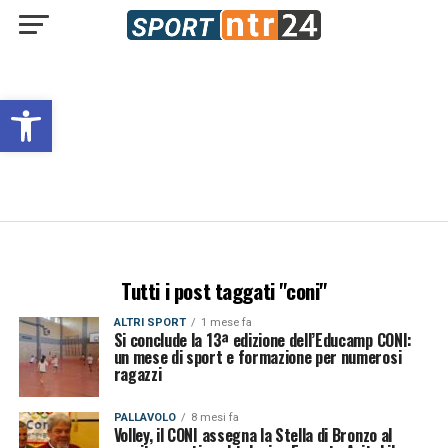
Open toolbar
Tutti i post taggati "coni"
ALTRI SPORT
1 mese fa
Si conclude la 13ª edizione dell’Educamp CONI:
un mese di sport e formazione per numerosi
ragazzi
PALLAVOLO
8 mesi fa
Volley, il CONI assegna la Stella di Bronzo al