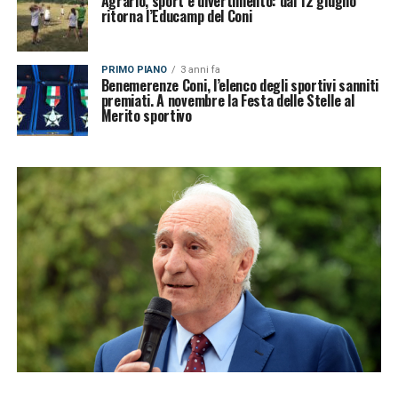
Agrario, sport e divertimento: dal 12 giugno
ritorna l’Educamp del Coni
PRIMO PIANO
3 anni fa
Benemerenze Coni, l’elenco degli sportivi sanniti
premiati. A novembre la Festa delle Stelle al
Merito sportivo