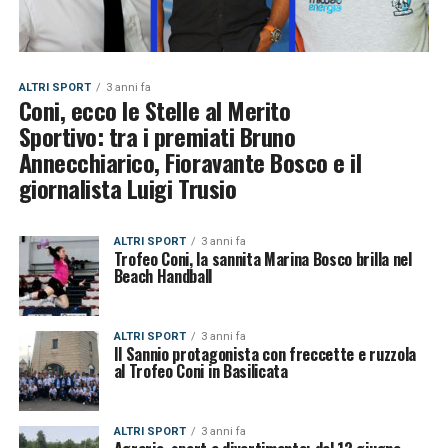
ALTRI SPORT
3 anni fa
Coni, ecco le Stelle al Merito
Sportivo: tra i premiati Bruno
Annecchiarico, Fioravante Bosco e il
giornalista Luigi Trusio
ALTRI SPORT
3 anni fa
Trofeo Coni, la sannita Marina Bosco brilla nel
Beach Handball
ALTRI SPORT
3 anni fa
Il Sannio protagonista con freccette e ruzzola
al Trofeo Coni in Basilicata
ALTRI SPORT
3 anni fa