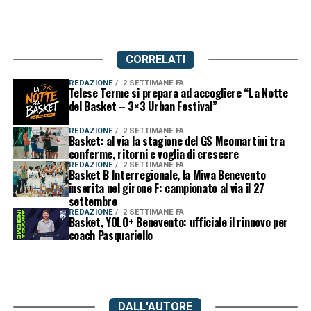
CORRELATI
REDAZIONE
2 SETTIMANE FA
Telese Terme si prepara ad accogliere “La Notte
del Basket – 3×3 Urban Festival”
REDAZIONE
2 SETTIMANE FA
Basket: al via la stagione del GS Meomartini tra
conferme, ritorni e voglia di crescere
REDAZIONE
2 SETTIMANE FA
Basket B Interregionale, la Miwa Benevento
inserita nel girone F: campionato al via il 27
settembre
REDAZIONE
2 SETTIMANE FA
Basket, YOLO+ Benevento: ufficiale il rinnovo per
coach Pasquariello
DALL'AUTORE