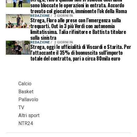
sono bloccate le operazioni in entrata. Accordo
trovato col giocatore, imminente l’ok della Roma
REDAZIONE
2 GIORNI FA
Strega, Floro alle prese con l’emergenza sulla
trequarti. Out in 3 più Verdi con autonomia
limitatissima. Talia rifinitore e Battista titolare
sulla sinistra
REDAZIONE
2 GIORNI FA
Strega, oggi le ufficialità di Viscardi e Starita. Per
l’attaccante il 35% di buonuscita sull’importo
totale del contratto, pari a circa 80mila euro
Calcio
Basket
Pallavolo
TV
Altri sport
NTR24