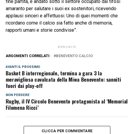
fine partita, è andato sotto il settore occupato dai tifosi
amaranto per salutare i suoi ex sostenitori, ricevendo
applausi sinceri e affettuosi. Uno di quei momenti che
ricordano come il calcio sia fatto anche di memoria,
rapporti umani e storie condivise”.
ANNUNCIO
ARGOMENTI CORRELATI:
BENEVENTO CALCIO
AVANTI IL ​​PROSSIMO
Basket B interregionale, termina a gara 3 la
meravigliosa cavalcata della Miwa Benevento: sanniti
fuori dai play-off
NON PERDERE
Rugby, il IV Circolo Benevento protagonista al ‘Memorial
Filomena Ricci’
CLICCA PER COMMENTARE