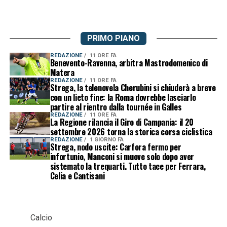
PRIMO PIANO
REDAZIONE
11 ORE FA
Benevento-Ravenna, arbitra Mastrodomenico di
Matera
REDAZIONE
11 ORE FA
Strega, la telenovela Cherubini si chiuderà a breve
con un lieto fine: la Roma dovrebbe lasciarlo
partire al rientro dalla tournée in Galles
REDAZIONE
11 ORE FA
La Regione rilancia il Giro di Campania: il 20
settembre 2026 torna la storica corsa ciclistica
REDAZIONE
1 GIORNO FA
Strega, nodo uscite: Carfora fermo per
infortunio, Manconi si muove solo dopo aver
sistemato la trequarti. Tutto tace per Ferrara,
Celia e Cantisani
Calcio