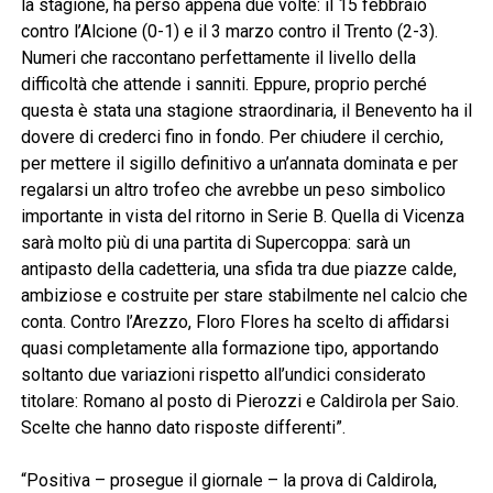
la stagione, ha perso appena due volte: il 15 febbraio
contro l’Alcione (0-1) e il 3 marzo contro il Trento (2-3).
Numeri che raccontano perfettamente il livello della
difficoltà che attende i sanniti. Eppure, proprio perché
questa è stata una stagione straordinaria, il Benevento ha il
dovere di crederci fino in fondo. Per chiudere il cerchio,
per mettere il sigillo definitivo a un’annata dominata e per
regalarsi un altro trofeo che avrebbe un peso simbolico
importante in vista del ritorno in Serie B. Quella di Vicenza
sarà molto più di una partita di Supercoppa: sarà un
antipasto della cadetteria, una sfida tra due piazze calde,
ambiziose e costruite per stare stabilmente nel calcio che
conta. Contro l’Arezzo, Floro Flores ha scelto di affidarsi
quasi completamente alla formazione tipo, apportando
soltanto due variazioni rispetto all’undici considerato
titolare: Romano al posto di Pierozzi e Caldirola per Saio.
Scelte che hanno dato risposte differenti”.
“Positiva – prosegue il giornale – la prova di Caldirola,