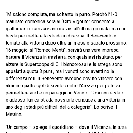
“Missione compiuta, ma soltanto in parte. Perché l’1-0
maturato domenica sera al “Ciro Vigorito” consente ai
giallorossi di arrivare ancora vivi all’ultima giornata, ma non
basta per mettere la strada in discesa. Il Benevento è
tornato alla vittoria dopo oltre un mese e sabato prossimo,
16 maggio, al “Romeo Menti”, servirà una vera impresa:
battere il Vicenza in trasferta, con qualsiasi risultato, per
alzare la Supercoppa di C. I biancorossi e la strega sono
appaiati a quota 3 punti, ma i veneti sono avanti nella
differenza reti. Il Benevento avrebbe dovuto vincere con
almeno quattro gol di scarto contro l’Arezzo per potersi
permettere anche un pareggio in Veneto. Così non è stato
e adesso l’unica strada possibile conduce a una vittoria in
uno degli stadi più difficili della categoria”. Lo scrive Il
Mattino.
“Un campo – spiega il quotidiano – dove il Vicenza, in tutta