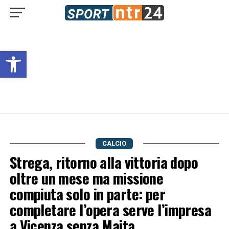
Open toolbar
CALCIO
Strega, ritorno alla vittoria dopo
oltre un mese ma missione
compiuta solo in parte: per
completare l’opera serve l’impresa
a Vicenza senza Maita