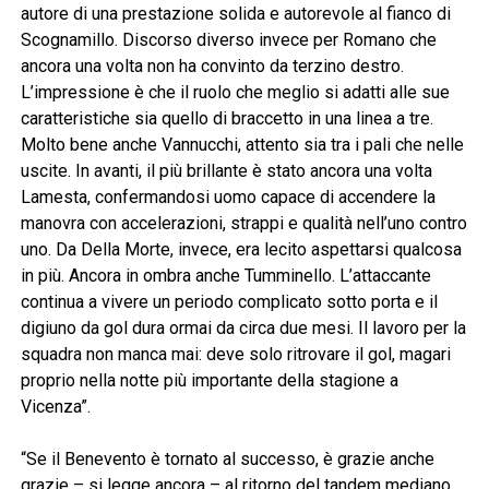
autore di una prestazione solida e autorevole al fianco di
Scognamillo. Discorso diverso invece per Romano che
ancora una volta non ha convinto da terzino destro.
L’impressione è che il ruolo che meglio si adatti alle sue
caratteristiche sia quello di braccetto in una linea a tre.
Molto bene anche Vannucchi, attento sia tra i pali che nelle
uscite. In avanti, il più brillante è stato ancora una volta
Lamesta, confermandosi uomo capace di accendere la
manovra con accelerazioni, strappi e qualità nell’uno contro
uno. Da Della Morte, invece, era lecito aspettarsi qualcosa
in più. Ancora in ombra anche Tumminello. L’attaccante
continua a vivere un periodo complicato sotto porta e il
digiuno da gol dura ormai da circa due mesi. Il lavoro per la
squadra non manca mai: deve solo ritrovare il gol, magari
proprio nella notte più importante della stagione a
Vicenza”.
“Se il Benevento è tornato al successo, è grazie anche
grazie – si legge ancora – al ritorno del tandem mediano