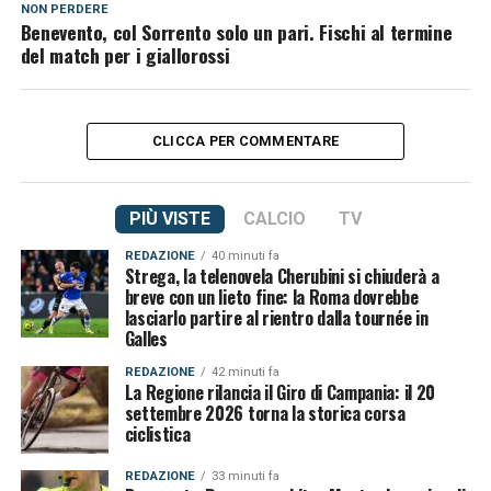
NON PERDERE
Benevento, col Sorrento solo un pari. Fischi al termine
del match per i giallorossi
CLICCA PER COMMENTARE
PIÙ VISTE
CALCIO
TV
REDAZIONE
40 minuti fa
Strega, la telenovela Cherubini si chiuderà a
breve con un lieto fine: la Roma dovrebbe
lasciarlo partire al rientro dalla tournée in
Galles
REDAZIONE
42 minuti fa
La Regione rilancia il Giro di Campania: il 20
settembre 2026 torna la storica corsa
ciclistica
REDAZIONE
33 minuti fa