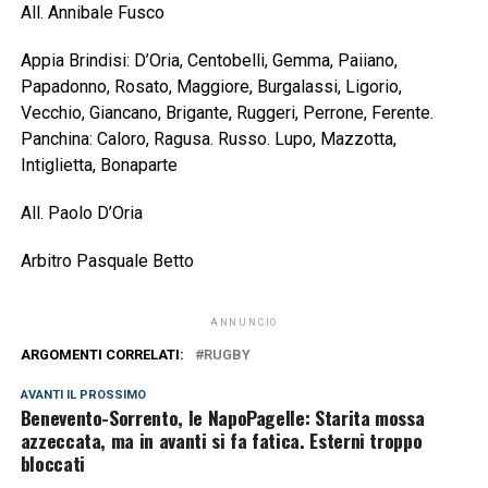
All. Annibale Fusco
Appia Brindisi: D’Oria, Centobelli, Gemma, Paiiano,
Papadonno, Rosato, Maggiore, Burgalassi, Ligorio,
Vecchio, Giancano, Brigante, Ruggeri, Perrone, Ferente.
Panchina: Caloro, Ragusa. Russo. Lupo, Mazzotta,
Intiglietta, Bonaparte
All. Paolo D’Oria
Arbitro Pasquale Betto
ANNUNCIO
ARGOMENTI CORRELATI:
RUGBY
AVANTI IL ​​PROSSIMO
Benevento-Sorrento, le NapoPagelle: Starita mossa
azzeccata, ma in avanti si fa fatica. Esterni troppo
bloccati