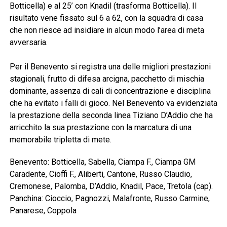
Botticella) e al 25’ con Knadil (trasforma Botticella). Il
risultato vene fissato sul 6 a 62, con la squadra di casa
che non riesce ad insidiare in alcun modo l’area di meta
avversaria.
Per il Benevento si registra una delle migliori prestazioni
stagionali, frutto di difesa arcigna, pacchetto di mischia
dominante, assenza di cali di concentrazione e disciplina
che ha evitato i falli di gioco. Nel Benevento va evidenziata
la prestazione della seconda linea Tiziano D’Addio che ha
arricchito la sua prestazione con la marcatura di una
memorabile tripletta di mete.
Benevento: Botticella, Sabella, Ciampa F., Ciampa GM
Caradente, Cioffi F., Aliberti, Cantone, Russo Claudio,
Cremonese, Palomba, D’Addio, Knadil, Pace, Tretola (cap).
Panchina: Cioccio, Pagnozzi, Malafronte, Russo Carmine,
Panarese, Coppola